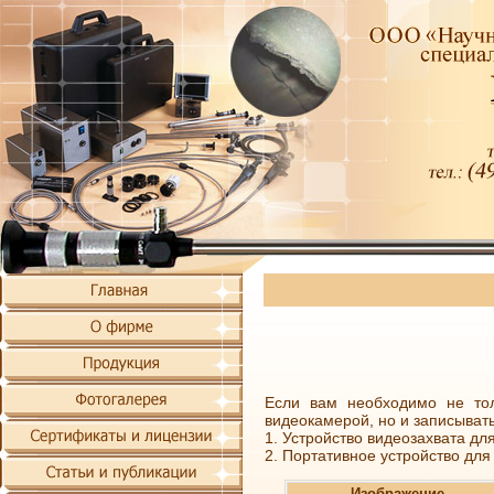
Если вам необходимо не то
видеокамерой, но и записывать
1. Устройство видеозахвата дл
2. Портативное устройство для
Изображение