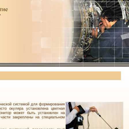
ической системой для формирования
сто окуляра установлена цветная
Монитор может быть установлен на
 части закреплены на специальном