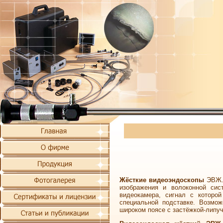
Жёсткие видеоэндоскопы
ЭВЖ.6
изображения и волоконной сис
видеокамера, сигнал с которой
специальной подставке. Возмож
широком поясе с застёжкой-липуч