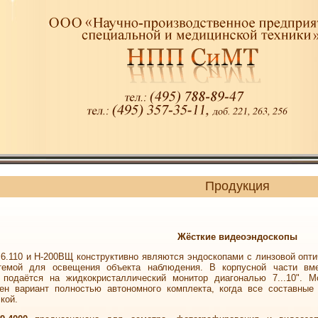
Продукция
Жёсткие видеоэндоскопы
.110 и Н-200ВЩ конструктивно являются эндоскопами с линзовой опт
темой для освещения объекта наблюдения. В корпусной части вме
 подаётся на жидкокристаллический монитор диагональю 7...10". 
ен вариант полностью автономного комплекта, когда все составные
кой.