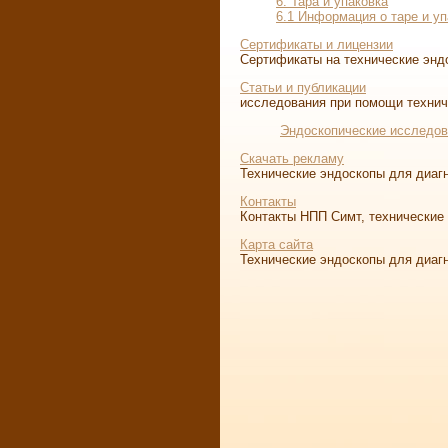
6. Тара и упаковка
6.1 Информация о таре и уп
Сертификаты и лицензии
Сертификаты на технические энд
Статьи и публикации
исследования при помощи технич
Эндоскопические исследов
Скачать рекламу
Технические эндоскопы для диаг
Контакты
Контакты НПП Симт, технические
Карта сайта
Технические эндоскопы для диаг